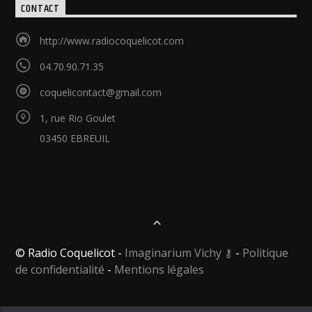
CONTACT
http://www.radiocoquelicot.com
04.70.90.71.35
coquelicontact@gmail.com
1, rue Rio Goulet
03450 EBREUIL
© Radio Coquelicot -
Imaginarium Vichy
⚷
-
Politique
de confidentialité
-
Mentions légales