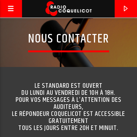
NOUS CONTACTER
LE STANDARD EST OUVERT
DU LUNDI AU VENDREDI DE 10H À 18H.
POUR VOS MESSAGES À L’ATTENTION DES
AUDITEURS,
LE RÉPONDEUR COQUELICOT EST ACCESSIBLE
DERNIER TITRE DIFFUSÉ
GRATUITEMENT
LES BAS QUARTIERS
TOUS LES JOURS ENTRE 20H ET MINUIT.
TETES RAIDES