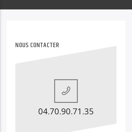
EMISSION EN COURS
NATURE D’ALLIER
16:15
16:30
NOUS CONTACTER
Radio Coquelicot
04.70.90.71.35