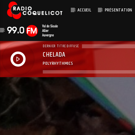
ACCUEIL
PRÉSENTATION
DERNIER TITRE DIFFUSÉ
CHELADA
POLYRHYTHMICS