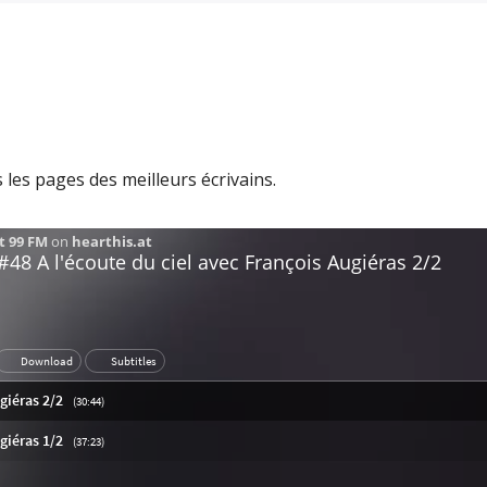
les pages des meilleurs écrivains.