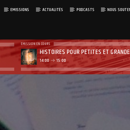
EMISSIONS
ACTUALITÉS
PODCASTS
NOUS SOUTE
EMISSION EN COURS
HISTOIRES POUR PETITES ET GRANDE
14:00
15:00