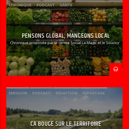
CHRONIQUE
PODCAST
SANTE
PENSONS GLOBAL, MANGEONS LOCAL
Chronique proposée par le centre Social La Magic et le Soucicy
EMISSION
PODCAST
REDACTION
REPORTAGE
CA BOUGE SUR LE TERRITOIRE