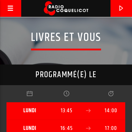
LIVRES ET VOUS
PROGRAMMÉ(E) LE
LUNDI
13:45
14:00
DERNIER TITRE DIFFUSÉ
TOUT COMPTE TOUT COMPTE FAIT
MIOSSEC
LUNDI
16:45
17:00