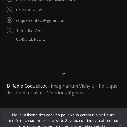
04.70.90.71.35
coquelicontact@gmail.com
1, rue Rio Goulet
03450 EBREUIL
© Radio Coquelicot -
Imaginarium Vichy
⚷
-
Politique
de confidentialité
-
Mentions légales
Nous utilisons des cookies pour vous garantir la meilleure
expérience sur notre site web. Si vous continuez à utiliser ce
site, nous supposerons que vous en êtes satisfait.