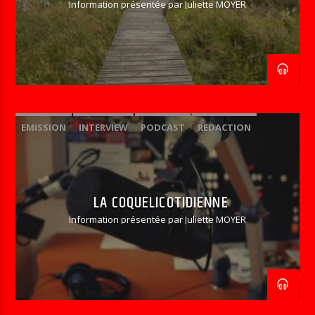
Information présentée par Juliette MOYER
EMISSION
INTERVIEW
PODCAST
REDACTION
LA COQUELICOTIDIENNE
Information présentée par Juliette MOYER