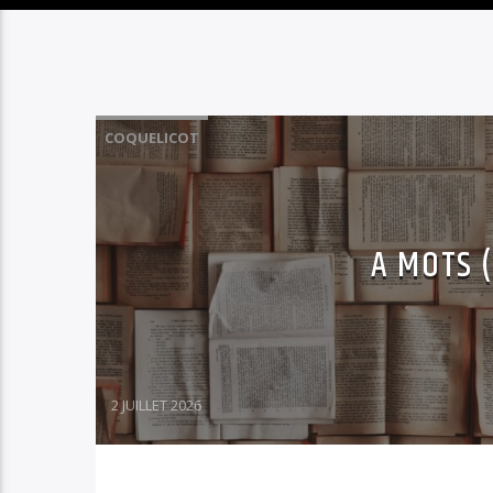
COQUELICOT
A MOTS 
2 JUILLET 2026