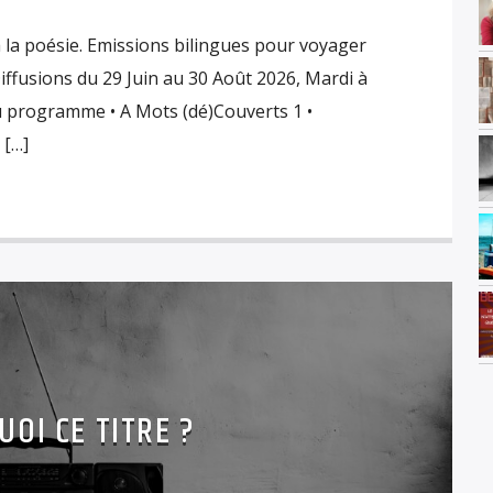
a poésie. Emissions bilingues pour voyager
iffusions du 29 Juin au 30 Août 2026, Mardi à
au programme • A Mots (dé)Couverts 1 •
 […]
UOI CE TITRE ?