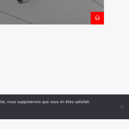
 site, nous supposerons que vous en êtes satisfait.