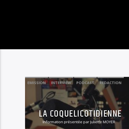
EMISSION
INTERVIEW
PODCAST
REDACTION
LA COQUELICOTIDIENNE
Information présentée par Juliette MOYER