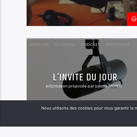
EMISSION
INTERVIEW
PODCAST
REDACTION
L’INVITE DU JOUR
Information proposée par Juliette MOYER
Nous utilisons des cookies pour vous garantir la m