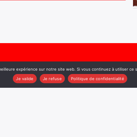
eilleure expérience sur notre site web. Si vous continuez à utiliser ce
Je valide
Je refuse
Politique de confidentialité