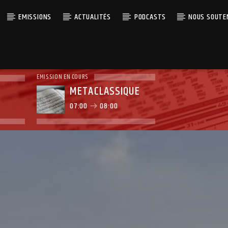
EMISSIONS
ACTUALITÉS
PODCASTS
NOUS SOUTE
EMISSION EN COURS
METACLASSIQUE
07:00
08:00