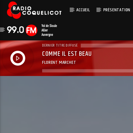
ACCUEIL
PRÉSENTATION
DERNIER TITRE DIFFUSÉ
COMME IL EST BEAU
FLORENT MARCHET