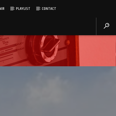
NIR
PLAYLIST
CONTACT
Radio Coquelicot