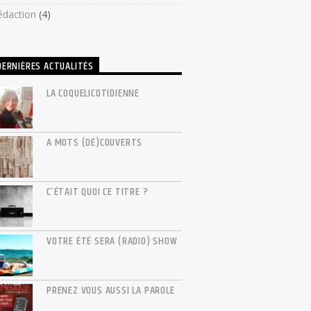
édaction
(4)
DERNIÈRES ACTUALITÉS
LA COQUELICOTIDIENNE
A MOTS (DÉ)COUVERTS
C’ÉTAIT QUOI CE TITRE ?
VOTRE ÉTÉ SERA (RADIO) SHOW
PRENEZ VOUS AUSSI LA PAROLE