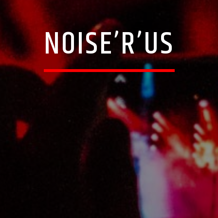
NOISE’R’US