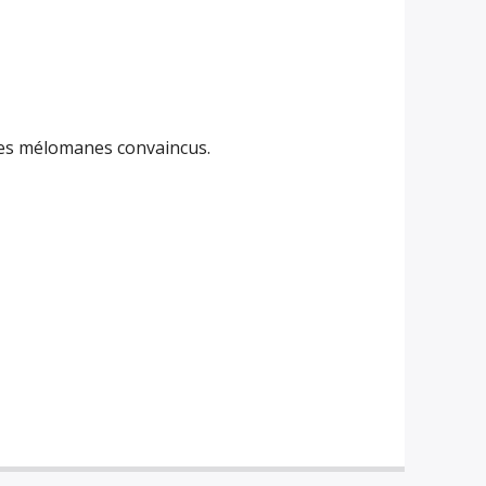
 des mélomanes convaincus.