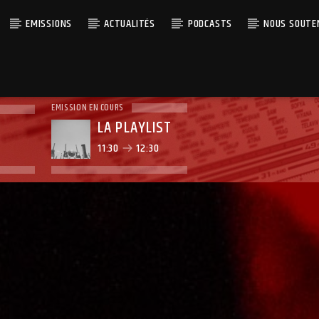
EMISSIONS
ACTUALITÉS
PODCASTS
NOUS SOUTE
EMISSION EN COURS
LA PLAYLIST
11:30
12:30